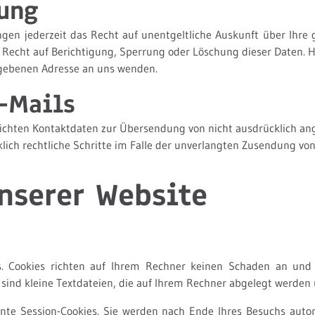
hung
en jederzeit das Recht auf unentgeltliche Auskunft über Ihre
 Recht auf Berichtigung, Sperrung oder Löschung dieser Daten.
egebenen Adresse an uns wenden.
-Mails
ichten Kontaktdaten zur Übersendung von nicht ausdrücklich ang
klich rechtliche Schritte im Falle der unverlangten Zusendung v
nserer Website
es. Cookies richten auf Ihrem Rechner keinen Schaden an und 
 sind kleine Textdateien, die auf Ihrem Rechner abgelegt werden 
nte Session-Cookies. Sie werden nach Ende Ihres Besuchs autom