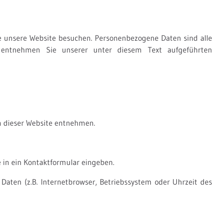
e unsere Website besuchen. Personenbezogene Daten sind alle
z entnehmen Sie unserer unter diesem Text aufgeführten
m dieser Website entnehmen.
e in ein Kontaktformular eingeben.
aten (z.B. Internetbrowser, Betriebssystem oder Uhrzeit des