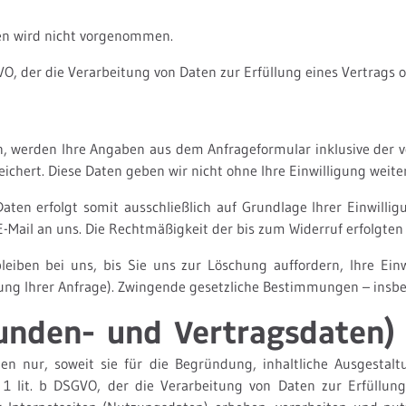
en wird nicht vorgenommen.
SGVO, der die Verarbeitung von Daten zur Erfüllung eines Vertrags
, werden Ihre Angaben aus dem Anfrageformular inklusive der 
ichert. Diese Daten geben wir nicht ohne Ihre Einwilligung weiter
en erfolgt somit ausschließlich auf Grundlage Ihrer Einwilligun
r E-Mail an uns. Die Rechtmäßigkeit der bis zum Widerruf erfolgt
eiben bei uns, bis Sie uns zur Löschung auffordern, Ihre Einw
tung Ihrer Anfrage). Zwingende gesetzliche Bestimmungen – insb
unden- und Vertragsdaten)
n nur, soweit sie für die Begründung, inhaltliche Ausgestaltu
. 1 lit. b DSGVO, der die Verarbeitung von Daten zur Erfüllun