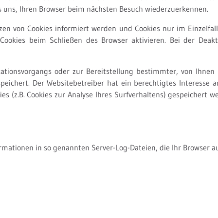
 es uns, Ihren Browser beim nächsten Besuch wiederzuerkennen.
tzen von Cookies informiert werden und Cookies nur im Einzelfa
Cookies beim Schließen des Browser aktivieren. Bei der Deakti
tionsvorgangs oder zur Bereitstellung bestimmter, von Ihnen e
speichert. Der Websitebetreiber hat ein berechtigtes Interesse 
ies (z.B. Cookies zur Analyse Ihres Surfverhaltens) gespeichert
rmationen in so genannten Server-Log-Dateien, die Ihr Browser au