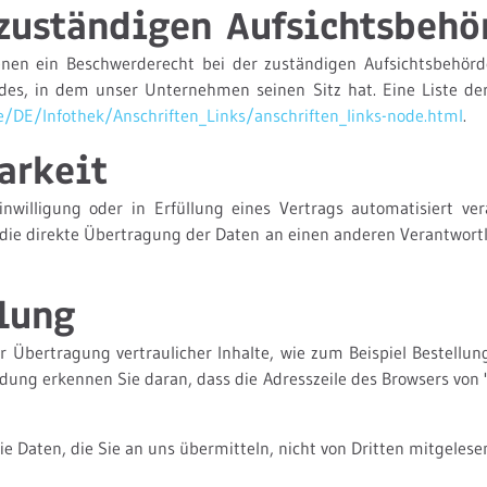
zuständigen Aufsichtsbehö
enen ein Beschwerderecht bei der zuständigen Aufsichtsbehörd
des, in dem unser Unternehmen seinen Sitz hat. Eine Liste d
e/DE/Infothek/Anschriften_Links/anschriften_links-node.html
.
arkeit
nwilligung oder in Erfüllung eines Vertrags automatisiert ve
ie direkte Übertragung der Daten an einen anderen Verantwortli
lung
 Übertragung vertraulicher Inhalte, wie zum Beispiel Bestellung
ndung erkennen Sie daran, dass die Adresszeile des Browsers von
ie Daten, die Sie an uns übermitteln, nicht von Dritten mitgeles