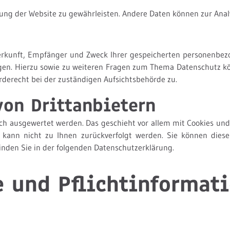
ellung der Website zu gewährleisten. Andere Daten können zur Ana
Herkunft, Empfänger und Zweck Ihrer gespeicherten personenbez
ngen. Hierzu sowie zu weiteren Fragen zum Thema Datenschutz k
derecht bei der zuständigen Aufsichtsbehörde zu.
von Drittanbietern
isch ausgewertet werden. Das geschieht vor allem mit Cookies un
n kann nicht zu Ihnen zurückverfolgt werden. Sie können dies
finden Sie in der folgenden Datenschutzerklärung.
 und Pflichtinformat