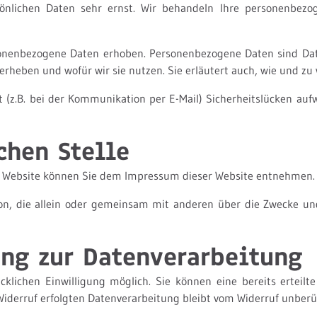
önlichen Daten sehr ernst. Wir behandeln Ihre personenbezo
nenbezogene Daten erhoben. Personenbezogene Daten sind Daten
erheben und wofür wir sie nutzen. Sie erläutert auch, wie und z
 (z.B. bei der Kommunikation per E-Mail) Sicherheitslücken auf
chen Stelle
ser Website können Sie dem Impressum dieser Website entnehmen.
Person, die allein oder gemeinsam mit anderen über die Zwecke u
ung zur Datenverarbeitung
klichen Einwilligung möglich. Sie können eine bereits erteilte 
Widerruf erfolgten Datenverarbeitung bleibt vom Widerruf unberü