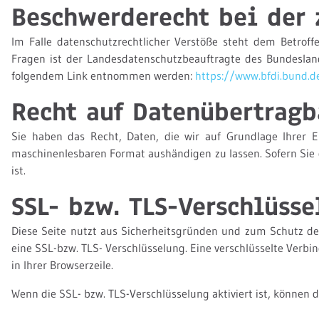
Beschwerderecht bei der 
Im Falle datenschutzrechtlicher Verstöße steht dem Betroff
Fragen ist der Landesdatenschutzbeauftragte des Bundeslan
folgendem Link entnommen werden:
https://www.bfdi.bund.d
Recht auf Datenübertragb
Sie haben das Recht, Daten, die wir auf Grundlage Ihrer Ei
maschinenlesbaren Format aushändigen zu lassen. Sofern Sie d
ist.
SSL- bzw. TLS-Verschlüsse
Diese Seite nutzt aus Sicherheitsgründen und zum Schutz der
eine SSL-bzw. TLS- Verschlüsselung. Eine verschlüsselte Verbi
in Ihrer Browserzeile.
Wenn die SSL- bzw. TLS-Verschlüsselung aktiviert ist, können d