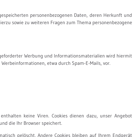
 gespeicherten personenbezogenen Daten, deren Herkunft und
 Hierzu sowie zu weiteren Fragen zum Thema personenbezogene
eforderter Werbung und Informationsmaterialien wird hiermit
on Werbeinformationen, etwa durch Spam-E-Mails, vor.
enthalten keine Viren. Cookies dienen dazu, unser Angebot
und die Ihr Browser speichert.
atisch gelöscht. Andere Cookies bleiben auf Ihrem Endgerät