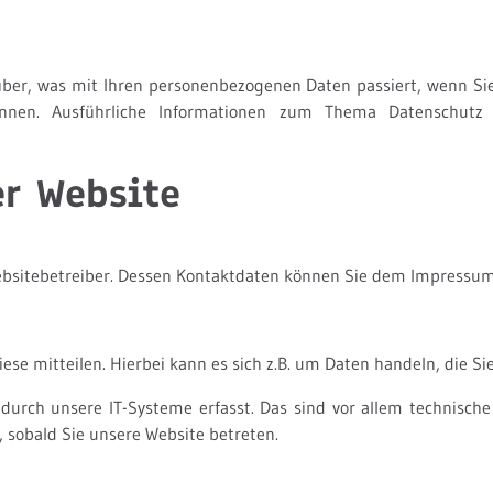
über, was mit Ihren personenbezogenen Daten passiert, wenn Si
können. Ausführliche Informationen zum Thema Datenschut
er Website
Websitebetreiber. Dessen Kontaktdaten können Sie dem Impressu
se mitteilen. Hierbei kann es sich z.B. um Daten handeln, die Si
rch unsere IT-Systeme erfasst. Das sind vor allem technische D
, sobald Sie unsere Website betreten.