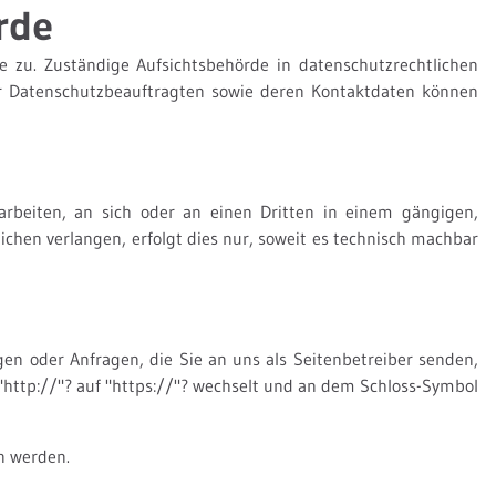
rde
e zu. Zuständige Aufsichtsbehörde in datenschutzrechtlichen
er Datenschutzbeauftragten sowie deren Kontaktdaten können
rarbeiten, an sich oder an einen Dritten in einem gängigen,
chen verlangen, erfolgt dies nur, soweit es technisch machbar
en oder Anfragen, die Sie an uns als Seitenbetreiber senden,
 "http://"? auf "https://"? wechselt und an dem Schloss-Symbol
en werden.